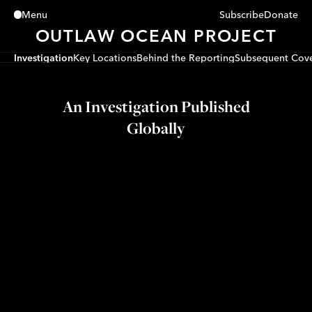
Subscribe
Donate
Menu
Close
OUTLAW OCEAN PROJECT
Investigation
Key Locations
Behind the Reporting
Subsequent Cov
An Investigation Published
Globally