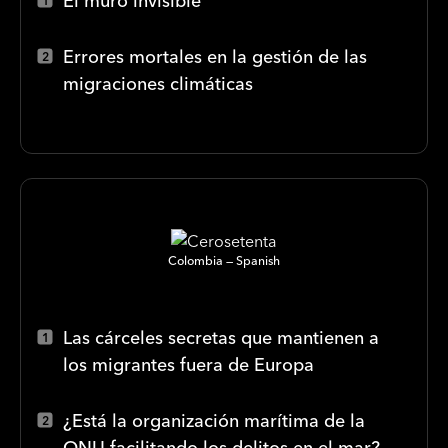
El muro invisible
Errores mortales en la gestión de las
migraciones climáticas
Colombia
Spanish
Las cárceles secretas que mantienen a
los migrantes fuera de Europa
¿Está la organización marítima de la
ONU facilitando los delitos en el mar?