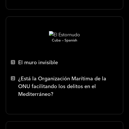
Cuba
Spanish
El muro invisible
¿Está la Organización Marítima de la
ONU facilitando los delitos en el
Mediterráneo?